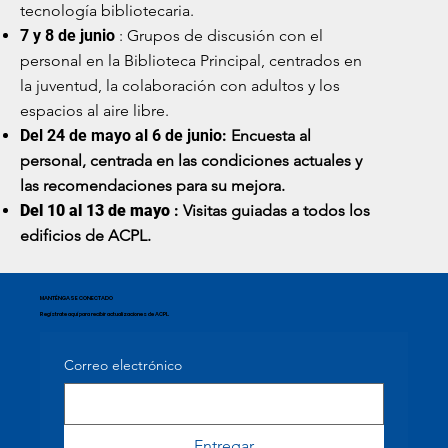
tecnología bibliotecaria.
7 y 8 de junio
: Grupos de discusión con el
personal en la Biblioteca Principal, centrados en
la juventud, la colaboración con adultos y los
espacios al aire libre.
Del 24 de mayo al 6 de junio:
Encuesta al
personal, centrada en las condiciones actuales y
las recomendaciones para su mejora.
Del 10 al 13 de mayo
:
Visitas guiadas a todos los
edificios de ACPL.
MANTÉNGASE CONECTADO
Regístrate aquí para recibir actualizaciones de ACPL.
Correo electrónico
Entregar