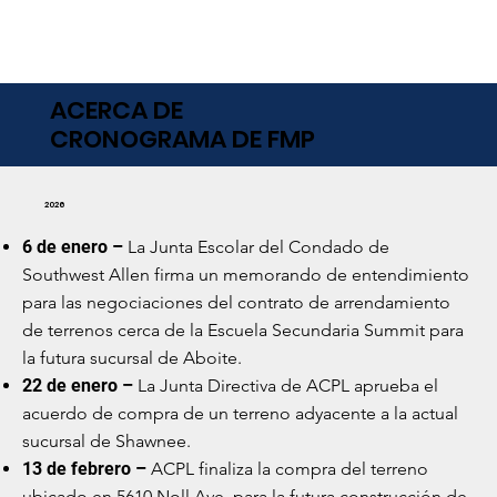
ACERCA DE
CRONOGRAMA DE FMP
2026
6 de enero –
La Junta Escolar del Condado de
Southwest Allen firma un memorando de entendimiento
para las negociaciones del contrato de arrendamiento
de terrenos cerca de la Escuela Secundaria Summit para
la futura sucursal de Aboite.
22 de enero –
La Junta Directiva de ACPL aprueba el
acuerdo de compra de un terreno adyacente a la actual
sucursal de Shawnee.
13 de febrero –
ACPL finaliza la compra del terreno
ubicado en 5610 Noll Ave. para la futura construcción de