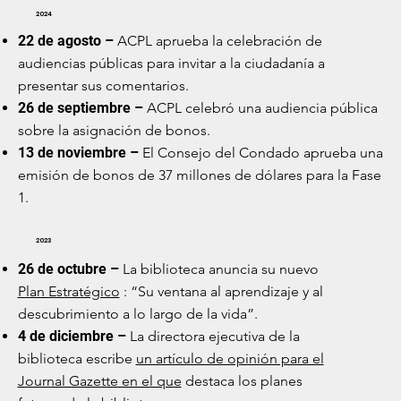
2024
22 de agosto –
ACPL aprueba la celebración de
audiencias públicas para invitar a la ciudadanía a
presentar sus comentarios.
26 de septiembre –
ACPL celebró una audiencia pública
sobre la asignación de bonos.
13 de noviembre –
El Consejo del Condado aprueba una
emisión de bonos de 37 millones de dólares para la Fase
1.
2023
26 de octubre –
La biblioteca anuncia su nuevo
Plan Estratégico
: “Su ventana al aprendizaje y al
descubrimiento a lo largo de la vida”.
4 de diciembre –
La directora ejecutiva de la
biblioteca escribe
un artículo de opinión para el
Journal Gazette en el que
destaca los planes