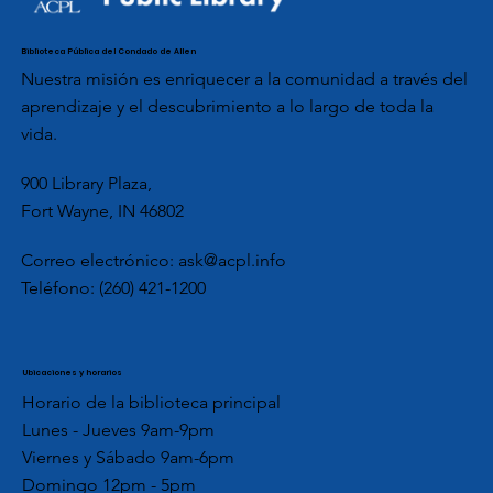
Biblioteca Pública del Condado de Allen
Nuestra misión es enriquecer a la comunidad a través del
aprendizaje y el descubrimiento a lo largo de toda la
vida.
900 Library Plaza,
Fort Wayne, IN 46802
Correo electrónico:
ask@acpl.info
Teléfono:
(260) 421-1200
Ubicaciones y horarios
Horario de la biblioteca principal
Lunes - Jueves 9am-9pm
Viernes y Sábado 9am-6pm
Domingo 12pm - 5pm