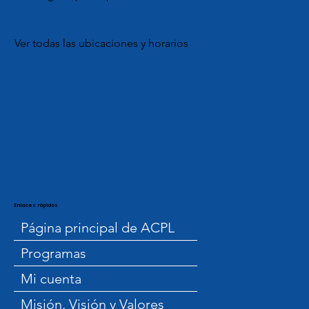
Ver todas las ubicaciones y horarios
Enlaces rápidos
Página principal de ACPL
Programas
Mi cuenta
Misión, Visión y Valores