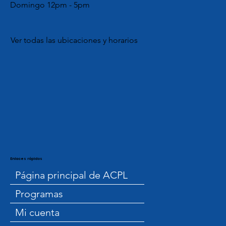
Domingo 12pm - 5pm
Ver todas las ubicaciones y horarios
Enlaces rápidos
Página principal de ACPL
Programas
Mi cuenta