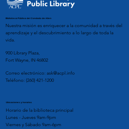
Biblioteca Pública del Condado de Allen
Nuestra misión es enriquecer a la comunidad a través del
aprendizaje y el descubrimiento a lo largo de toda la
vida.
900 Library Plaza,
Fort Wayne, IN 46802
Correo electrónico:
ask@acpl.info
Teléfono:
(260) 421-1200
Ubicaciones y horarios
Horario de la biblioteca principal
Lunes - Jueves 9am-9pm
Viernes y Sábado 9am-6pm