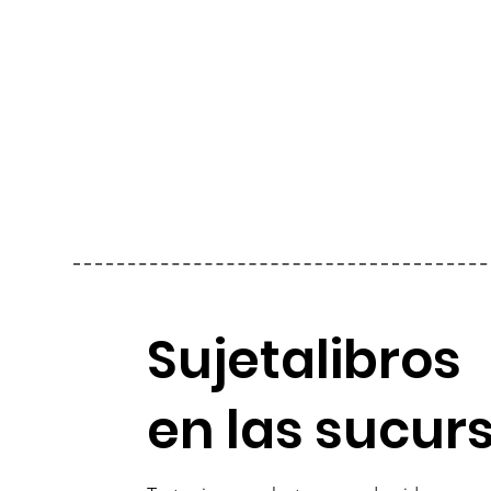
Sujetalibros
en las sucur