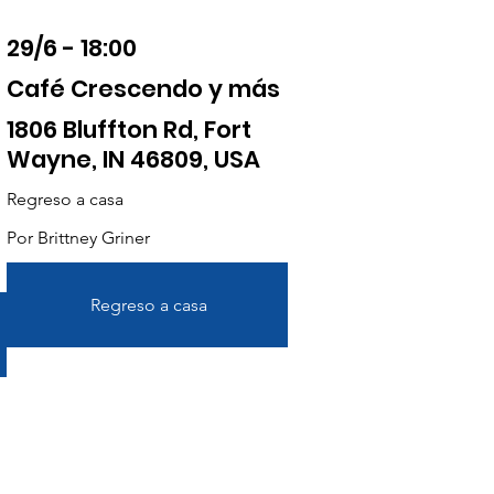
29/6 - 18:00
Café Crescendo y más
1806 Bluffton Rd, Fort
Wayne, IN 46809, USA
Regreso a casa
Por Brittney Griner
Regreso a casa