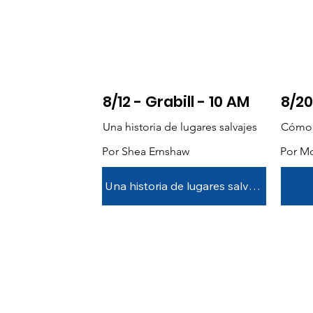
8/12 - Grabill - 10 AM
8/20
Una historia de lugares salvajes
Cómo l
Por Shea Ernshaw
Por M
Una historia de lugares salvajes