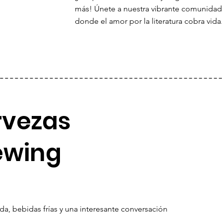
más! Únete a nuestra vibrante comunidad d
donde el amor por la literatura cobra vida
rvezas
ewing
, bebidas frías y una interesante conversación
.