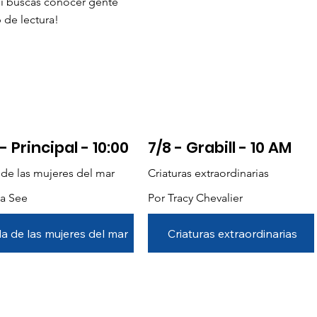
si buscas conocer gente
b de lectura!
 - Principal - 10:00
7/8 - Grabill - 10 AM
a de las mujeres del mar
Criaturas extraordinarias
sa See
Por Tracy Chevalier
sla de las mujeres del mar
Criaturas extraordinarias