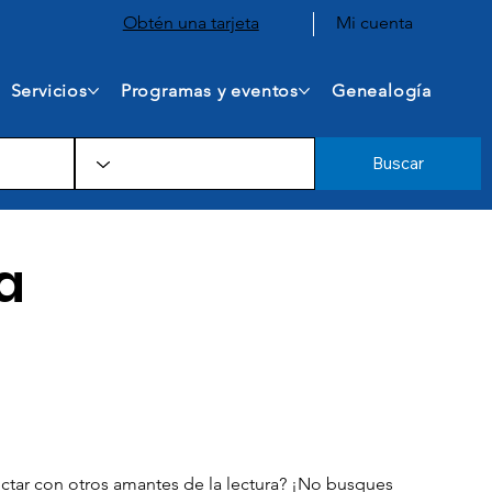
Obtén una tarjeta
Mi cuenta
Servicios
Programas y eventos
Genealogía
Buscar
a
nectar con otros amantes de la lectura? ¡No busques