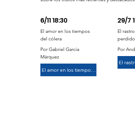
6/11 18:30
29/7 
El amor en los tiempos
El rastr
del cólera
perdido
Por Gabriel García
Por And
Márquez
El amor en los tiempos del cólera