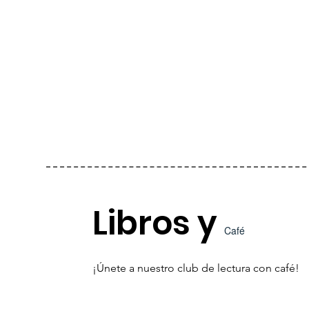
Libros y
Café
¡Únete a nuestro club de lectura con café!