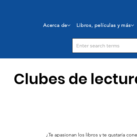
Acerca de
Libros, películas y más
Clubes de lectur
¿Te apasionan los libros y te gustaría co