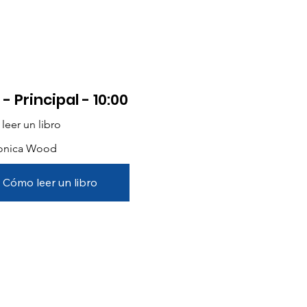
 - Principal - 10:00
eer un libro
onica Wood
Cómo leer un libro