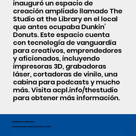
inauguró un espacio de
creación ampliado llamado The
Studio at the Library en el local
que antes ocupaba Dunkin'
Donuts. Este espacio cuenta
con tecnología de vanguardia
para creativos, emprendedores
y aficionados, incluyendo
impresoras 3D, grabadoras
láser, cortadoras de vinilo, una
cabina para podcasts y mucho
más. Visita acpl.info/thestudio
para obtener más información.
MANTÉNGASE CONECTADO
Regístrate aquí para recibir actualizaciones de ACPL.