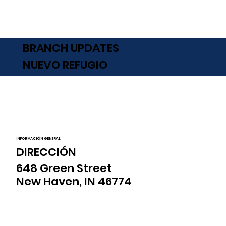
BRANCH UPDATES
NUEVO REFUGIO
INFORMACIÓN GENERAL
DIRECCIÓN
648 Green Street
New Haven, IN 46774