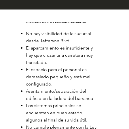
CONDICIONES ACTUALES Y PRINCIPALES CONCLUSIONES
No hay visibilidad de la sucursal
desde Jefferson Blvd.
El aparcamiento es insuficiente y
hay que cruzar una carretera muy
transitada.
El espacio para el personal es
demasiado pequeño y está mal
configurado.
Asentamiento/separación del
edificio en la ladera del barranco
Los sistemas principales se
encuentran en buen estado,
algunos al final de su vida útil.
No cumple plenamente con la Ley