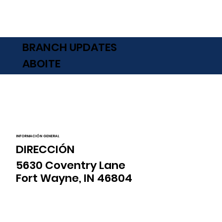
BRANCH UPDATES
ABOITE
INFORMACIÓN GENERAL
DIRECCIÓN
5630 Coventry Lane
Fort Wayne, IN 46804