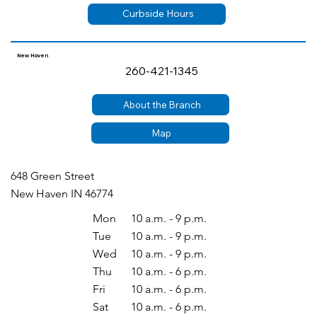
Curbside Hours
New Haven
260-421-1345
About the Branch
Map
648 Green Street
New Haven IN 46774
Mon
10 a.m. - 9 p.m.
Tue
10 a.m. - 9 p.m.
Wed
10 a.m. - 9 p.m.
Thu
10 a.m. - 6 p.m.
Fri
10 a.m. - 6 p.m.
Sat
10 a.m. - 6 p.m.