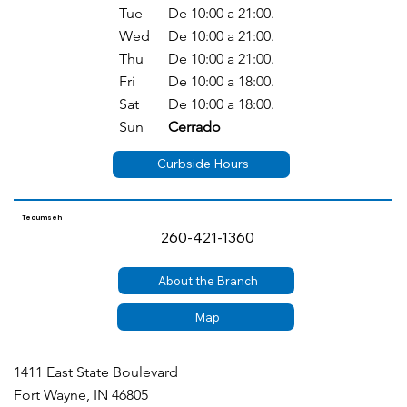
Tue
De 10:00 a 21:00.
Wed
De 10:00 a 21:00.
Thu
De 10:00 a 21:00.
Fri
De 10:00 a 18:00.
Sat
De 10:00 a 18:00.
Sun
Cerrado
Curbside Hours
Tecumseh
260-421-1360
About the Branch
Map
1411 East State Boulevard
Fort Wayne, IN 46805