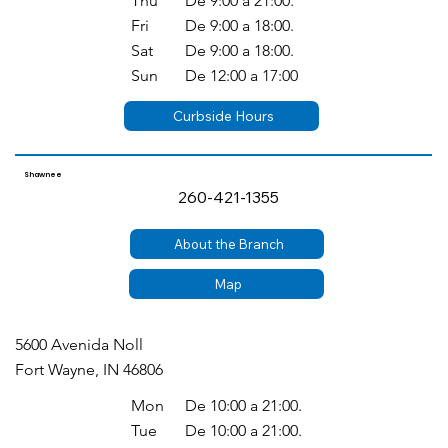
Thu
De 9:00 a 21:00.
Fri
De 9:00 a 18:00.
Sat
De 9:00 a 18:00.
Sun
De 12:00 a 17:00
Curbside Hours
Shawnee
260-421-1355
About the Branch
Map
5600 Avenida Noll
Fort Wayne, IN 46806
Mon
De 10:00 a 21:00.
Tue
De 10:00 a 21:00.