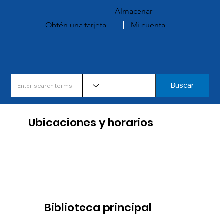
Almacenar
Obtén una tarjeta
Mi cuenta
Buscar
Ubicaciones y horarios
Biblioteca principal