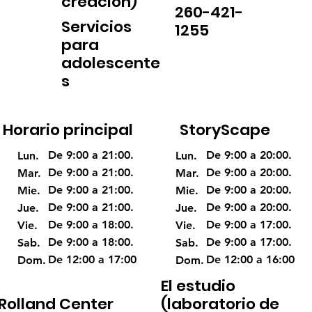
creación)
260-421-
Servicios
1255
para
adolescente
s
Horario principal
StoryScape
De 9:00 a 21:00.
De 9:00 a 20:00.
Lun.
Lun.
De 9:00 a 21:00.
De 9:00 a 20:00.
Mar.
Mar.
De 9:00 a 21:00.
De 9:00 a 20:00.
Mie.
Mie.
De 9:00 a 21:00.
De 9:00 a 20:00.
Jue.
Jue.
De 9:00 a 18:00.
De 9:00 a 17:00.
Vie.
Vie.
De 9:00 a 18:00.
De 9:00 a 17:00.
Sab.
Sab.
De 12:00 a 17:00
De 12:00 a 16:00
Dom.
Dom.
El estudio
Rolland Center
(laboratorio de