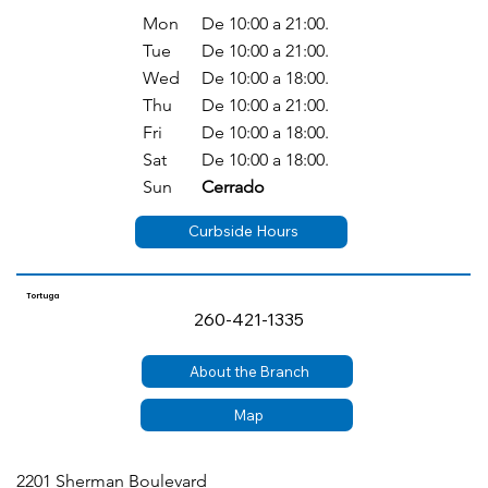
Mon
De 10:00 a 21:00.
Tue
De 10:00 a 21:00.
Wed
De 10:00 a 18:00.
Thu
De 10:00 a 21:00.
Fri
De 10:00 a 18:00.
Sat
De 10:00 a 18:00.
Sun
Cerrado
Curbside Hours
Tortuga
260-421-1335
About the Branch
Map
2201 Sherman Boulevard