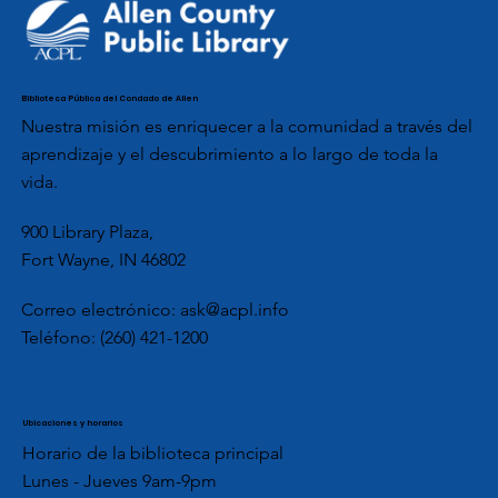
Biblioteca Pública del Condado de Allen
Nuestra misión es enriquecer a la comunidad a través del
aprendizaje y el descubrimiento a lo largo de toda la
vida.
900 Library Plaza,
Fort Wayne, IN 46802
Correo electrónico:
ask@acpl.info
Teléfono:
(260) 421-1200
Ubicaciones y horarios
Horario de la biblioteca principal
Lunes - Jueves 9am-9pm