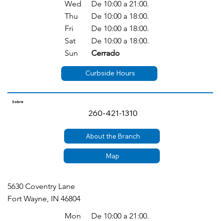
Wed
De 10:00 a 21:00.
Thu
De 10:00 a 18:00.
Fri
De 10:00 a 18:00.
Sat
De 10:00 a 18:00.
Sun
Cerrado
Curbside Hours
Sobre
260-421-1310
About the Branch
Map
5630 Coventry Lane
Fort Wayne, IN 46804
Mon
De 10:00 a 21:00.