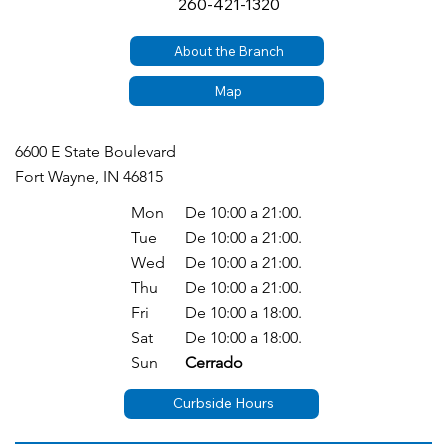
260-421-1320
About the Branch
Map
6600 E State Boulevard
Fort Wayne, IN 46815
Mon
De 10:00 a 21:00.
Tue
De 10:00 a 21:00.
Wed
De 10:00 a 21:00.
Thu
De 10:00 a 21:00.
Fri
De 10:00 a 18:00.
Sat
De 10:00 a 18:00.
Sun
Cerrado
Curbside Hours