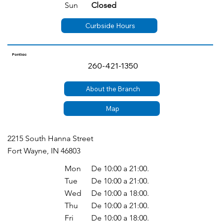
Sun
Closed
Curbside Hours
Pontiac
260-421-1350
About the Branch
Map
2215 South Hanna Street
Fort Wayne, IN 46803
Mon
De 10:00 a 21:00.
Tue
De 10:00 a 21:00.
Wed
De 10:00 a 18:00.
Thu
De 10:00 a 21:00.
Fri
De 10:00 a 18:00.