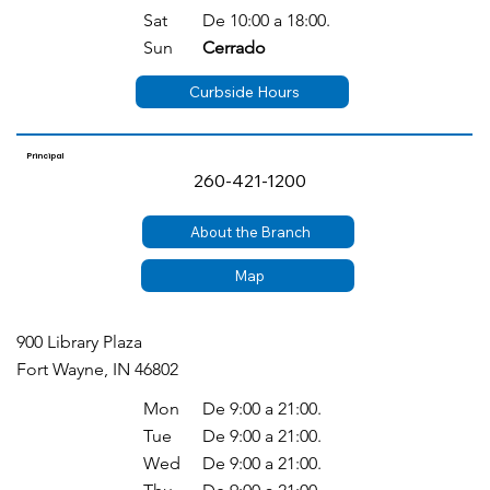
Sat
De 10:00 a 18:00.
Sun
Cerrado
Curbside Hours
Principal
260-421-1200
About the Branch
Map
900 Library Plaza
Fort Wayne, IN 46802
Mon
De 9:00 a 21:00.
Tue
De 9:00 a 21:00.
Wed
De 9:00 a 21:00.