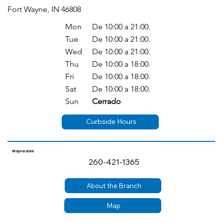
Fort Wayne, IN 46808
Mon
De 10:00 a 21:00.
Tue
De 10:00 a 21:00.
Wed
De 10:00 a 21:00.
Thu
De 10:00 a 18:00.
Fri
De 10:00 a 18:00.
Sat
De 10:00 a 18:00.
Sun
Cerrado
Curbside Hours
Waynedale
260-421-1365
About the Branch
Map