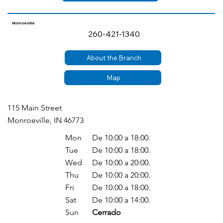
Monroeville
260-421-1340
About the Branch
Map
115 Main Street
Monroeville, IN 46773
Mon
De 10:00 a 18:00.
Tue
De 10:00 a 18:00.
Wed
De 10:00 a 20:00.
Thu
De 10:00 a 20:00.
Fri
De 10:00 a 18:00.
Sat
De 10:00 a 14:00.
Sun
Cerrado