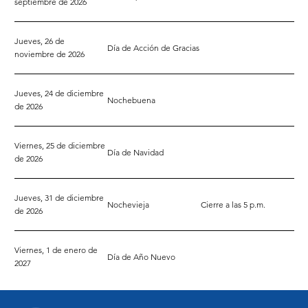
septiembre de 2026
Jueves, 26 de
Día de Acción de Gracias
noviembre de 2026
Jueves, 24 de diciembre
Nochebuena
de 2026
Viernes, 25 de diciembre
Día de Navidad
de 2026
Jueves, 31 de diciembre
Nochevieja
Cierre a las 5 p.m.
de 2026
Viernes, 1 de enero de
Día de Año Nuevo
2027