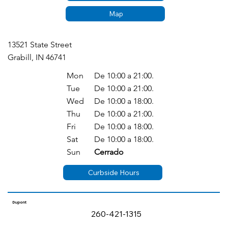
Map
13521 State Street
Grabill, IN 46741
Mon
De 10:00 a 21:00.
Tue
De 10:00 a 21:00.
Wed
De 10:00 a 18:00.
Thu
De 10:00 a 21:00.
Fri
De 10:00 a 18:00.
Sat
De 10:00 a 18:00.
Sun
Cerrado
Curbside Hours
Dupont
260-421-1315