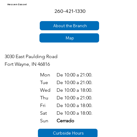
Hessen Cassel
260-421-1330
About the Branch
Map
3030 East Paulding Road
Fort Wayne, IN 46816
Mon
De 10:00 a 21:00.
Tue
De 10:00 a 21:00.
Wed
De 10:00 a 18:00.
Thu
De 10:00 a 21:00.
Fri
De 10:00 a 18:00.
Sat
De 10:00 a 18:00.
Sun
Cerrado
Curbside Hours