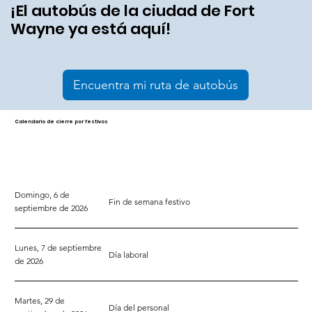
¡El autobús de la ciudad de Fort
Wayne ya está aquí!
Encuentra mi ruta de autobús
Calendario de cierre por festivos
Domingo, 6 de
Fin de semana festivo
septiembre de 2026
Lunes, 7 de septiembre
Día laboral
de 2026
Martes, 29 de
Día del personal