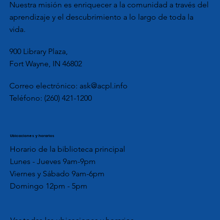
Nuestra misión es enriquecer a la comunidad a través del
aprendizaje y el descubrimiento a lo largo de toda la
vida.
900 Library Plaza,
Fort Wayne, IN 46802
Correo electrónico:
ask@acpl.info
Teléfono:
(260) 421-1200
Ubicaciones y horarios
Horario de la biblioteca principal
Lunes - Jueves 9am-9pm
Viernes y Sábado 9am-6pm
Domingo 12pm - 5pm