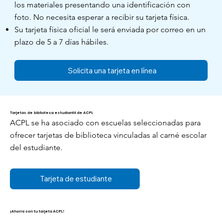
los materiales presentando una identificación con
foto. No necesita esperar a recibir su tarjeta física.
Su tarjeta física oficial le será enviada por correo en un
plazo de 5 a 7 días hábiles.
Solicita una tarjeta en línea
Tarjetas de biblioteca estudiantil de ACPL
ACPL se ha asociado con escuelas seleccionadas para
ofrecer tarjetas de biblioteca vinculadas al carné escolar
del estudiante.
Tarjeta de estudiante
¡Ahorra con tu tarjeta ACPL!