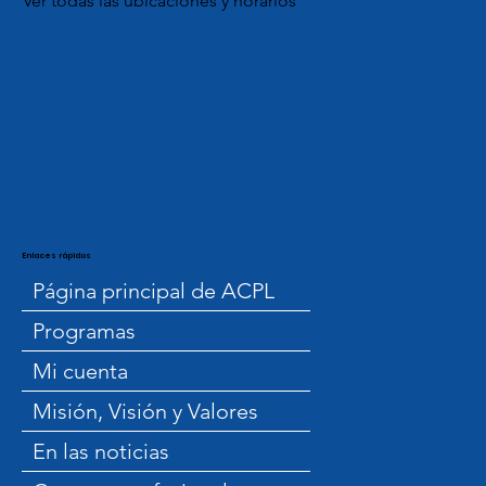
Ver todas las ubicaciones y horarios
Enlaces rápidos
Página principal de ACPL
Programas
Mi cuenta
Misión, Visión y Valores
En las noticias