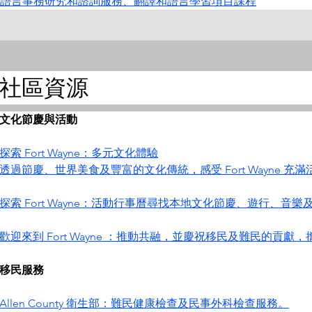
語言事務研究和諮詢服務、翻譯和語言學習項目課程
社區資源
文化節慶與活動
探索 Fort Wayne：多元文化體驗
透過節慶、世界美食及豐富的文化傳統，感受 Fort Wayne 
探索 Fort Wayne：活動行事曆尋找本地文化節慶、遊行、音
歡迎來到 Fort Wayne ：推動共融，並慶祝移民及難民的貢
移民服務
Allen County 衛生部：難民健康檢查及民事外科檢查服務。