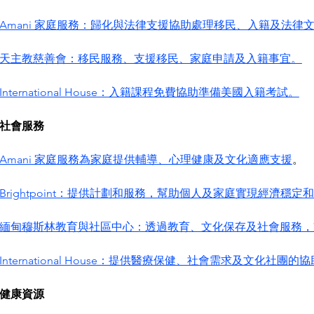
Amani 家庭服務：歸化與法律支援協助處理移民、入籍及法律
天主教慈善會：移民服務、支援移民、家庭申請及入籍事宜。
International House：入籍課程免費協助準備美國入籍考試。
社會服務
Amani 家庭服務為家庭提供輔導、心理健康及文化適應支援
。
Brightpoint：提供計劃和服務，幫助個人及家庭實現經濟穩定
緬甸穆斯林教育與社區中心：透過教育、文化保存及社會服務，
International House：提供醫療保健、社會需求及文化社團的
健康資源