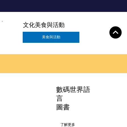
文化美食與活動
美食與活動
數碼世界語
言
圖書
了解更多