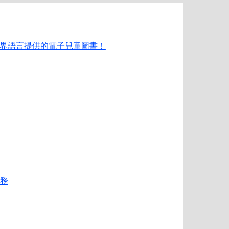
種世界語言提供的電子兒童圖書！
務