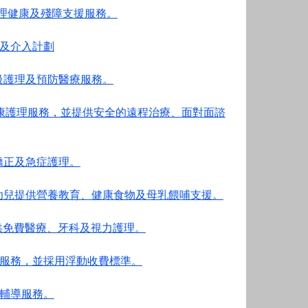
供心理健康及殘障支援服務。
及介入計劃
社群提供初級護理及預防醫療服務。
知情的心理健康護理服務，並提供安全的遠程治療、面對面諮
齒矯正及急症護理。
及幼兒提供營養教育、健康食物及母乳餵哺支援。
人提供免費醫療、牙科及視力護理。
服務，並採用浮動收費標準。
輔導服務。