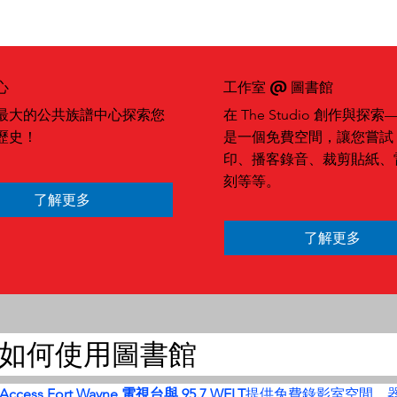
心
工作室 @ 圖書館
最大的公共族譜中心探索您
在 The Studio 創作與探
歷史！
是一個免費空間，讓您嘗試 3
印、播客錄音、裁剪貼紙、
刻等等。
了解更多
了解更多
如何使用圖書館
Access Fort Wayne 電視台與 95.7 WELT
提供免費錄影室空間、