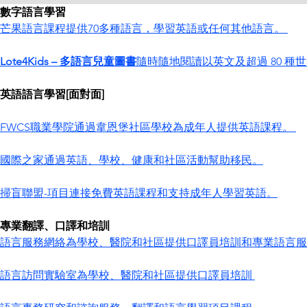
數字語言學習
芒果語言課程提供70多種語言，學習英語或任何其他語言。 
Lote4Kids – 多語言兒童圖書
隨時隨地閱讀以英文及超過 80 
英語語言學習[面對面]
FWCS職業學院通過韋恩堡社區學校為成年人提供英語課程。 
國際之家通過英語、學校、健康和社區活動幫助移民。
掃盲聯盟-項目連接免費英語課程和支持成年人學習英語。
專業翻譯、口譯和培訓
語言服務網絡為學校、醫院和社區提供口譯員培訓和專業語言服
語言訪問實驗室為學校、醫院和社區提供口譯員培訓 