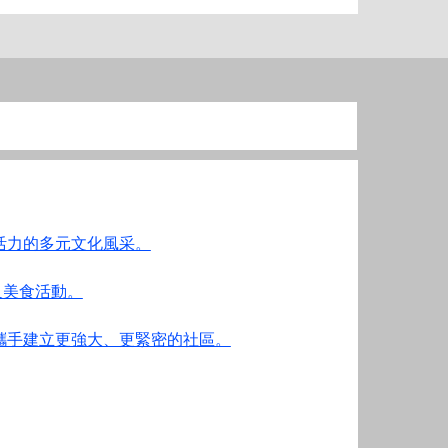
充滿活力的多元文化風采。
樂及美食活動。
獻，攜手建立更強大、更緊密的社區。