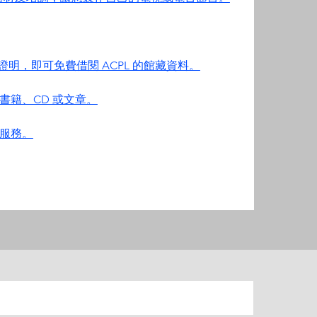
址證明，即可免費借閱 ACPL 的館藏資料。
書籍、CD 或文章。
服務。