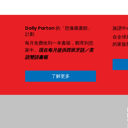
Dolly Parton 的「想像圖書館」
族譜中
計劃
在全球
每月免費收到一本書籍，郵寄到您
的家族
家中。
現在每月提供西班牙語／英
語雙語書籍
了解更多