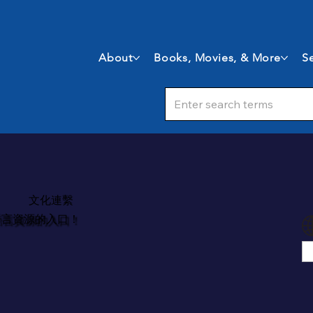
About
Books, Movies, & More
Se
文化連繫
語言資源的入口！