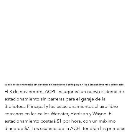
Nuevo estacionamiento sin barreras en la biblioteca principal y en los estacionamientos al aire libre.
El 3 de noviembre, ACPL inaugurará un nuevo sistema de
estacionamiento sin barreras para el garaje de la
Biblioteca Principal y los estacionamientos al aire libre
cercanos en las calles Webster, Harrison y Wayne. El
estacionamiento costará $1 por hora, con un máximo
diario de $7. Los usuarios de la ACPL tendrán las primeras