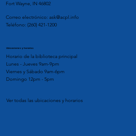
Fort Wayne, IN 46802
Correo electrónico:
ask@acpl.info
Teléfono:
(260) 421-1200
Ubicaciones y horarios
Horario de la biblioteca principal
Lunes - Jueves 9am-9pm
Viernes y Sábado 9am-6pm
Domingo 12pm - 5pm
Ver todas las ubicaciones y horarios