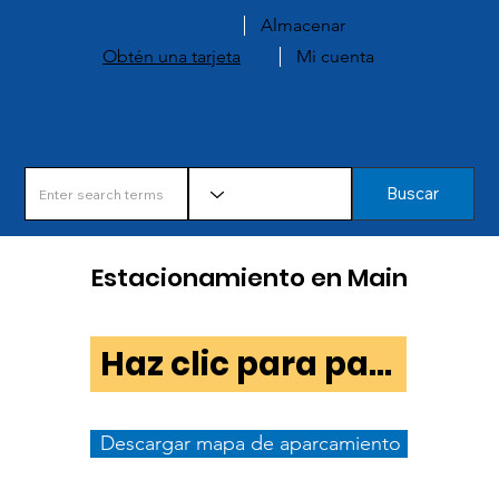
Almacenar
Obtén una tarjeta
Mi cuenta
Buscar
Estacionamiento en Main
Haz clic para pagar el estacionamiento.
Descargar mapa de aparcamiento