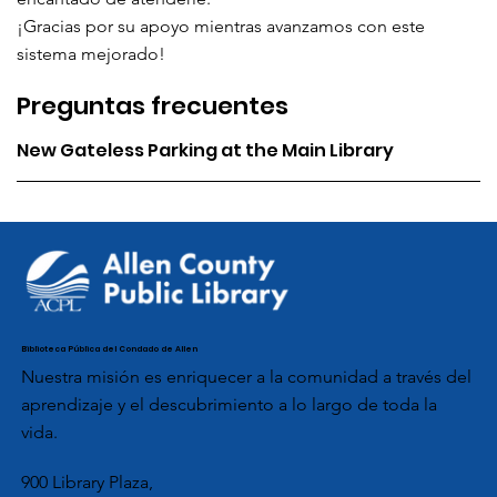
¡Gracias por su apoyo mientras avanzamos con este
sistema mejorado!
Preguntas frecuentes
New Gateless Parking at the Main Library
Biblioteca Pública del Condado de Allen
Nuestra misión es enriquecer a la comunidad a través del
aprendizaje y el descubrimiento a lo largo de toda la
vida.
900 Library Plaza,