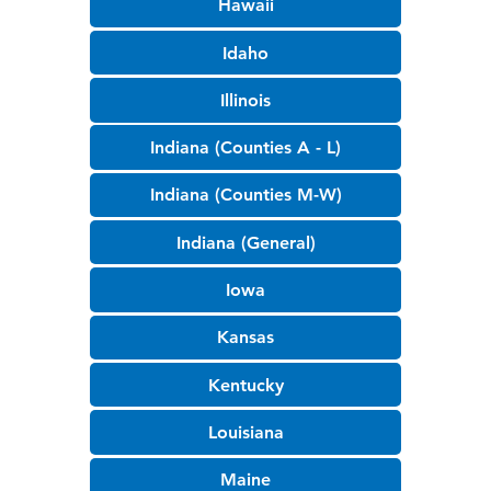
Hawaii
Idaho
Illinois
Indiana (Counties A - L)
Indiana (Counties M-W)
Indiana (General)
Iowa
Kansas
Kentucky
Louisiana
Maine