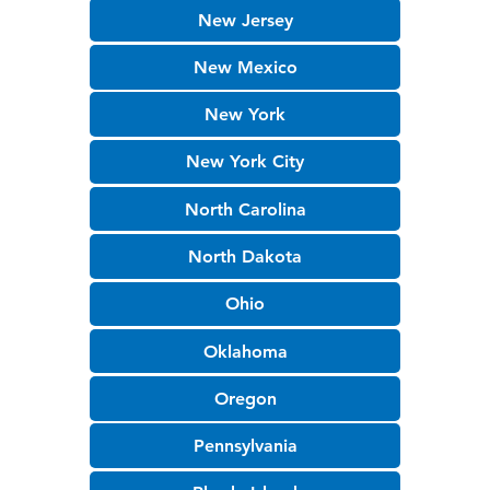
New Jersey
New Mexico
New York
New York City
North Carolina
North Dakota
Ohio
Oklahoma
Oregon
Pennsylvania