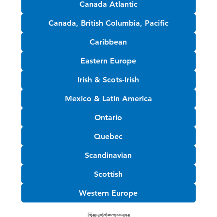
Canada Atlantic
Canada, British Columbia, Pacific
Caribbean
Eastern Europe
Irish & Scots-Irish
Mexico & Latin America
Ontario
Quebec
Scandinavian
Scottish
Western Europe
ကြှနျုပျတို့ကိုဆကျသှယျရနျ