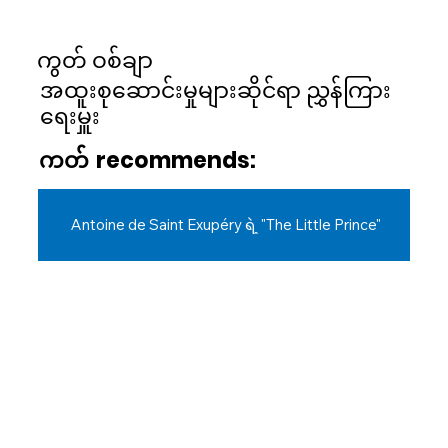
ကွတ် ဝစ်ချာ
အထူးစုဆောင်းမှုများဆိုင်ရာ ညွှန်ကြား
ရေးမှူး
ကတ်
recommends:
Antoine de Saint Exupéry ရဲ့ "The Little Prince"