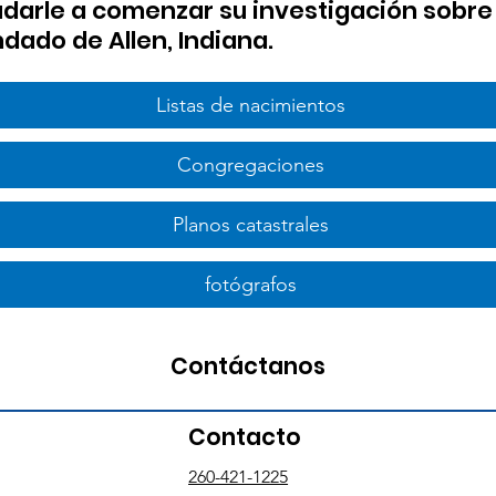
darle a comenzar su investigación sobre 
dado de Allen, Indiana.
Listas de nacimientos
Congregaciones
Planos catastrales
fotógrafos
Contáctanos
Contacto
260-421-1225