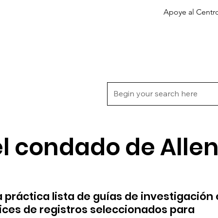
Apoye al Centr
Acerca de
Servicios de genealogía
l condado de Allen
 práctica lista de guías de investigación 
ices de registros seleccionados para