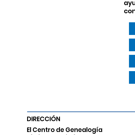
ayu
con
DIRECCIÓN
El Centro de Genealogía