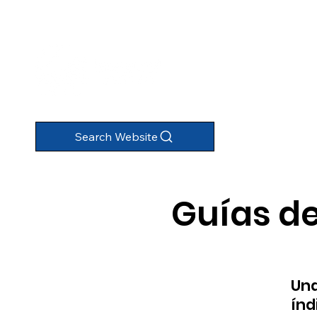
Search Website
Guías de
Una
índ