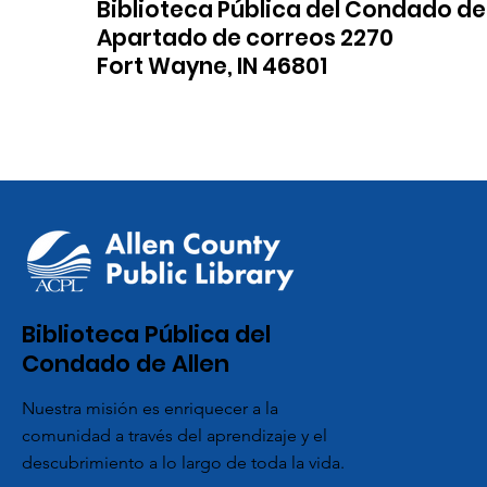
Biblioteca Pública del Condado de
Apartado de correos 2270
Fort Wayne, IN 46801
Biblioteca Pública del
Condado de Allen
Nuestra misión es enriquecer a la
comunidad a través del aprendizaje y el
descubrimiento a lo largo de toda la vida.