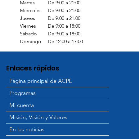
Martes
De 9:00 a 21:00.
Miércoles
De 9:00 a 21:00.
Jueves
De 9:00 a 21:00.
Viernes
De 9:00 a 18:00.
Sábado
De 9:00 a 18:00.
Domingo
De 12:00 a 17:00
Enlaces rápidos
Página principal de ACPL
Programas
Mi cuenta
Misión, Visión y Valores
En las noticias