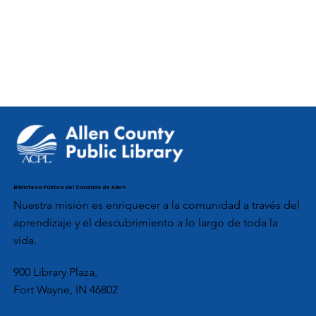
Biblioteca Pública del Condado de Allen
Nuestra misión es enriquecer a la comunidad a través del
aprendizaje y el descubrimiento a lo largo de toda la
vida.
900 Library Plaza,
Fort Wayne, IN 46802