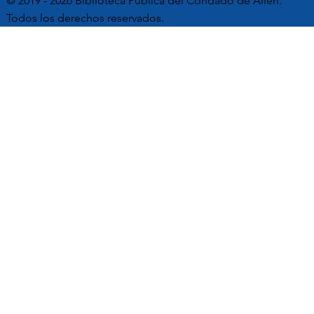
© 2019 - 2026 Biblioteca Pública del Condado de Allen.
Todos los derechos reservados.