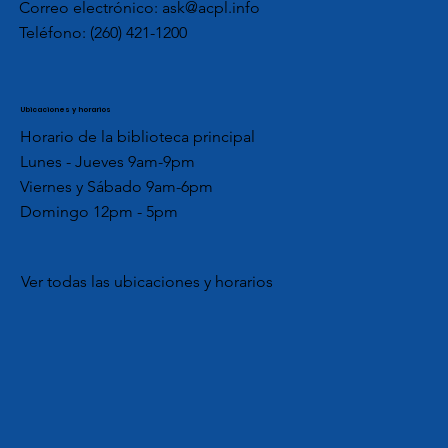
Correo electrónico:
ask@acpl.info
Teléfono:
(260) 421-1200
Ubicaciones y horarios
Horario de la biblioteca principal
Lunes - Jueves 9am-9pm
Viernes y Sábado 9am-6pm
Domingo 12pm - 5pm
Ver todas las ubicaciones y horarios