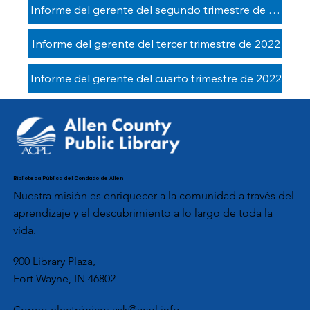
Informe del gerente del segundo trimestre de 2022
Informe del gerente del tercer trimestre de 2022
Informe del gerente del cuarto trimestre de 2022
Biblioteca Pública del Condado de Allen
Nuestra misión es enriquecer a la comunidad a través del
aprendizaje y el descubrimiento a lo largo de toda la
vida.
900 Library Plaza,
Fort Wayne, IN 46802
Correo electrónico:
ask@acpl.info