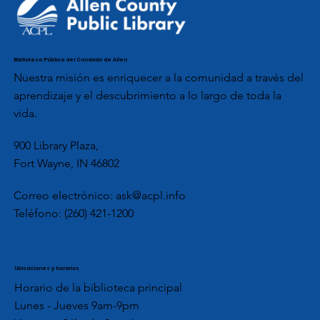
Biblioteca Pública del Condado de Allen
Nuestra misión es enriquecer a la comunidad a través del
aprendizaje y el descubrimiento a lo largo de toda la
vida.
900 Library Plaza,
Fort Wayne, IN 46802
Correo electrónico:
ask@acpl.info
Teléfono:
(260) 421-1200
Ubicaciones y horarios
Horario de la biblioteca principal
Lunes - Jueves 9am-9pm