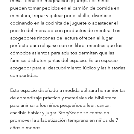
mesa" llena de imaginación y juego. Los niños
pueden tomar pedidos en el camión de comida en
miniatura, trepar y gatear por el altillo, divertirse
cocinando en la cocinita de juguete o abastecer el
puesto del mercado con productos de mentira. Los
acogedores rincones de lectura ofrecen el lugar
perfecto para relajarse con un libro, mientras que los
cómodos asientos para adultos permiten que las
familias disfruten juntas del espacio. Es un espacio
acogedor para el descubrimiento lúdico y las historias
compartidas.
Este espacio diseñado a medida utilizará herramientas
de aprendizaje práctico y materiales de biblioteca
para animar a los niños pequeños a leer, cantar,
escribir, hablar y jugar. StoryScape se centra en
promover la alfabetización temprana en niños de 7
años o menos.