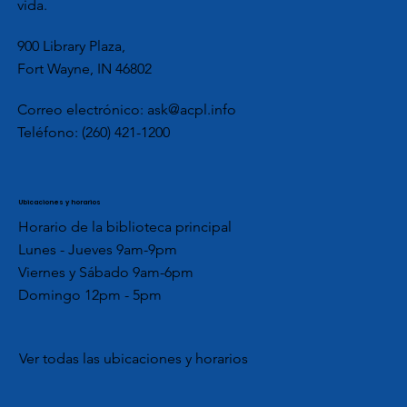
vida.
900 Library Plaza,
Fort Wayne, IN 46802
Correo electrónico:
ask@acpl.info
Teléfono:
(260) 421-1200
Ubicaciones y horarios
Horario de la biblioteca principal
Lunes - Jueves 9am-9pm
Viernes y Sábado 9am-6pm
Domingo 12pm - 5pm
Ver todas las ubicaciones y horarios