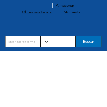
Almacenar
Obtén una tarjeta
Mi cuenta
Buscar