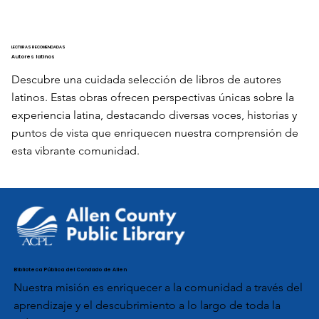
LECTURAS RECOMENDADAS
Autores latinos
Descubre una cuidada selección de libros de autores
latinos. Estas obras ofrecen perspectivas únicas sobre la
experiencia latina, destacando diversas voces, historias y
puntos de vista que enriquecen nuestra comprensión de
esta vibrante comunidad.
Biblioteca Pública del Condado de Allen
Nuestra misión es enriquecer a la comunidad a través del
aprendizaje y el descubrimiento a lo largo de toda la