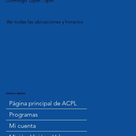
Domingo 12pm - 5pm
Ver todas las ubicaciones y horarios
Enlaces rápidos
Página principal de ACPL
Programas
Mi cuenta