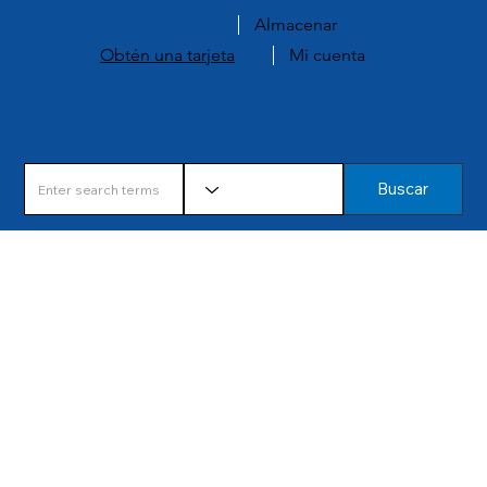
Almacenar
Obtén una tarjeta
Mi cuenta
Buscar