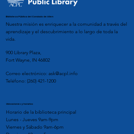
Biblioteca Pública del Condado de Allen
Nuestra misión es enriquecer a la comunidad a través del
aprendizaje y el descubrimiento a lo largo de toda la
vida.
900 Library Plaza,
Fort Wayne, IN 46802
Correo electrónico:
ask@acpl.info
Teléfono:
(260) 421-1200
Ubicaciones y horarios
Horario de la biblioteca principal
Lunes - Jueves 9am-9pm
Viernes y Sábado 9am-6pm