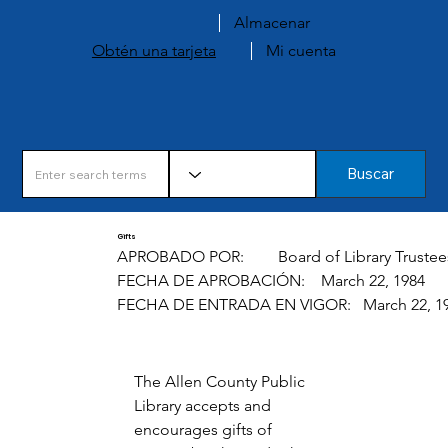
Almacenar
Obtén una tarjeta
Mi cuenta
Buscar
Gifts
APROBADO POR:
Board of Library Trustee
FECHA DE APROBACIÓN:
March 22, 1984
FECHA DE ENTRADA EN VIGOR:
March 22, 1
The Allen County Public 
Library accepts and 
encourages gifts of 