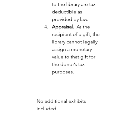
to the library are tax-
deductible as 
provided by law. 
Appraisal. 
 As the 
recipient of a gift, the 
library cannot legally 
assign a monetary 
value to that gift for 
the donor’s tax 
purposes.
No additional exhibits 
included.