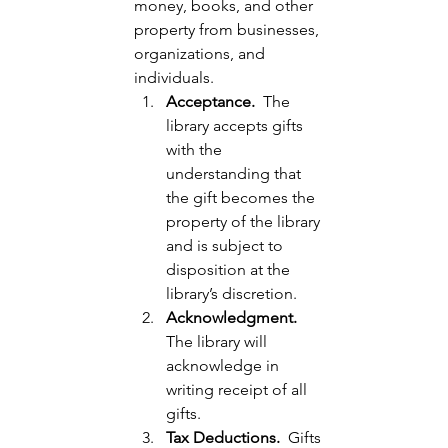
money, books, and other 
property from businesses, 
organizations, and 
individuals. 
Acceptance. 
 The 
library accepts gifts 
with the 
understanding that 
the gift becomes the 
property of the library 
and is subject to 
disposition at the 
library’s discretion. 
Acknowledgment.
The library will 
acknowledge in 
writing receipt of all 
gifts.
Tax Deductions. 
 Gifts 