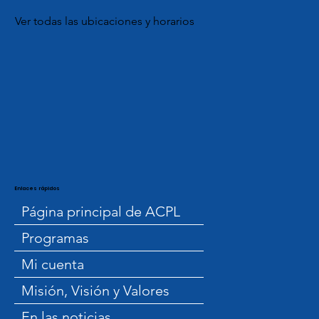
Ver todas las ubicaciones y horarios
Enlaces rápidos
Página principal de ACPL
Programas
Mi cuenta
Misión, Visión y Valores
En las noticias