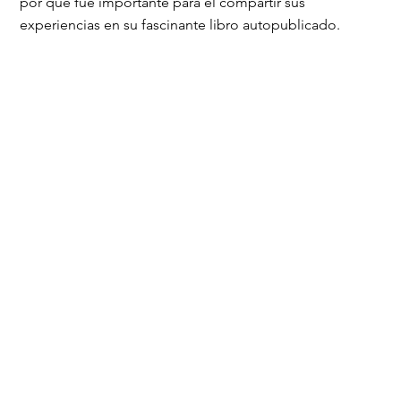
por qué fue importante para él compartir sus
experiencias en su fascinante libro autopublicado.