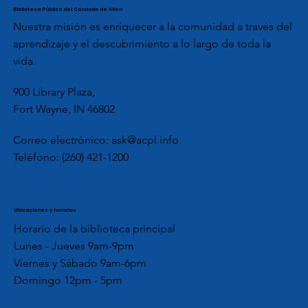
Biblioteca Pública del Condado de Allen
Nuestra misión es enriquecer a la comunidad a través del
aprendizaje y el descubrimiento a lo largo de toda la
vida.
900 Library Plaza,
Fort Wayne, IN 46802
Correo electrónico:
ask@acpl.info
Teléfono:
(260) 421-1200
Ubicaciones y horarios
Horario de la biblioteca principal
Lunes - Jueves 9am-9pm
Viernes y Sábado 9am-6pm
Domingo 12pm - 5pm