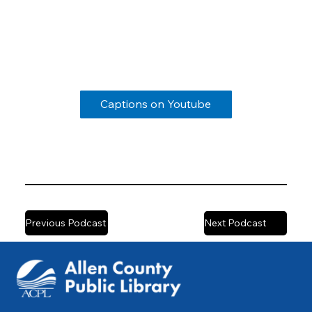
Captions on Youtube
Previous Podcast
Next Podcast