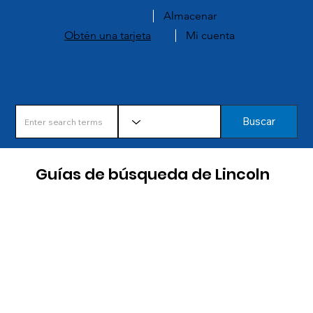
Almacenar
Obtén una tarjeta
Mi cuenta
Buscar
Guías de búsqueda de Lincoln