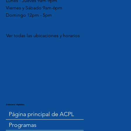
Lunes - Jueves 9am-9pm
Viernes y Sábado 9am-6pm
Domingo 12pm - 5pm
Ver todas las ubicaciones y horarios
Enlaces rápidos
Página principal de ACPL
Programas