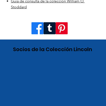
Guía de consulta de la colección William O.
Stoddard
Socios de la Colección Lincoln