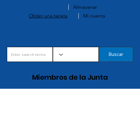
Almacenar
Obtén una tarjeta
Mi cuenta
Buscar
Miembros de la Junta