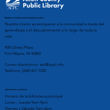
Biblioteca Pública del Condado de Allen
Nuestra misión es enriquecer a la comunidad a través del
aprendizaje y el descubrimiento a lo largo de toda la
vida.
900 Library Plaza,
Fort Wayne, IN 46802
Correo electrónico:
ask@acpl.info
Teléfono:
(260) 421-1200
Ubicaciones y horarios
Horario de la biblioteca principal
Lunes - Jueves 9am-9pm
Viernes y Sábado 9am-6pm