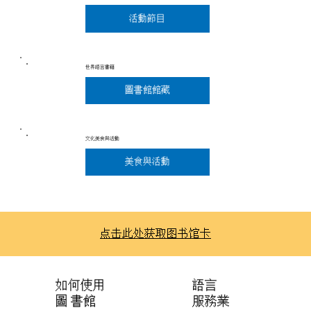
活動節目
世界語言書籍
圖書館館藏
文化美食與活動
美食與活動
点击此处获取图书馆卡
語言
如何使用
服務業
圖 書館