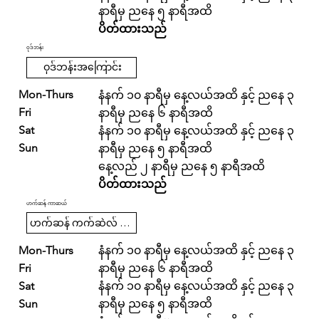
နာရီမှ ညနေ ၅ နာရီအထိ
ပိတ်ထားသည်
ဝုဒ်ဘန်း
ဝုဒ်ဘန်းအကြောင်း
Mon-Thurs
နံနက် ၁၀ နာရီမှ နေ့လယ်အထိ နှင့် ညနေ ၃
Fri
နာရီမှ ညနေ ၆ နာရီအထိ
Sat
နံနက် ၁၀ နာရီမှ နေ့လယ်အထိ နှင့် ညနေ ၃
Sun
နာရီမှ ညနေ ၅ နာရီအထိ
နေ့လည် ၂ နာရီမှ ညနေ ၅ နာရီအထိ
ပိတ်ထားသည်
ဟက်ဆန် ကာဆယ်
ဟက်ဆန် ကက်ဆဲလ် အကြောင်း
Mon-Thurs
နံနက် ၁၀ နာရီမှ နေ့လယ်အထိ နှင့် ညနေ ၃
Fri
နာရီမှ ညနေ ၆ နာရီအထိ
Sat
နံနက် ၁၀ နာရီမှ နေ့လယ်အထိ နှင့် ညနေ ၃
Sun
နာရီမှ ညနေ ၅ နာရီအထိ