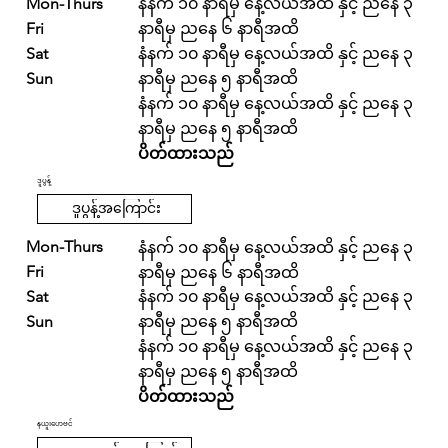
Mon-Thurs
နံနက် ၁၀ နာရီမှ နေ့လယ်အထိ နှင့် ညနေ ၃
Fri
နာရီမှ ညနေ ၆ နာရီအထိ
Sat
နံနက် ၁၀ နာရီမှ နေ့လယ်အထိ နှင့် ညနေ ၃
Sun
နာရီမှ ညနေ ၅ နာရီအထိ
နံနက် ၁၀ နာရီမှ နေ့လယ်အထိ နှင့် ညနေ ၃
နာရီမှ ညနေ ၅ နာရီအထိ
ပိတ်ထားသည်
ဒူပွန့်
ဒူပွန့်အကြောင်း
Mon-Thurs
နံနက် ၁၀ နာရီမှ နေ့လယ်အထိ နှင့် ညနေ ၃
Fri
နာရီမှ ညနေ ၆ နာရီအထိ
Sat
နံနက် ၁၀ နာရီမှ နေ့လယ်အထိ နှင့် ညနေ ၃
Sun
နာရီမှ ညနေ ၅ နာရီအထိ
နံနက် ၁၀ နာရီမှ နေ့လယ်အထိ နှင့် ညနေ ၃
နာရီမှ ညနေ ၅ နာရီအထိ
ပိတ်ထားသည်
နယူးဟေဗင်