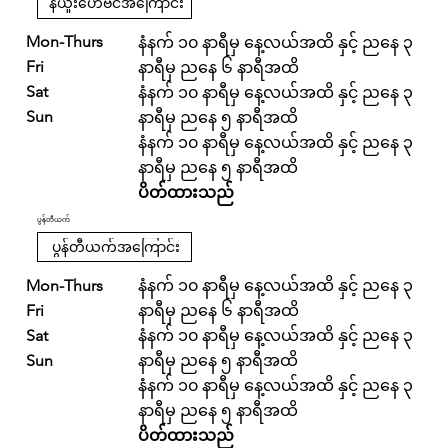
နယူးဟေဗင်အကြောင်း
Mon-Thurs
နံနက် ၁၀ နာရီမှ နေ့လယ်အထိ နှင့် ညနေ ၃
Fri
နာရီမှ ညနေ ၆ နာရီအထိ
Sat
နံနက် ၁၀ နာရီမှ နေ့လယ်အထိ နှင့် ညနေ ၃
Sun
နာရီမှ ညနေ ၅ နာရီအထိ
နံနက် ၁၀ နာရီမှ နေ့လယ်အထိ နှင့် ညနေ ၃
နာရီမှ ညနေ ၅ နာရီအထိ
ပိတ်ထားသည်
ပွန်တီယက်
ပွန်တီယက်အကြောင်း
Mon-Thurs
နံနက် ၁၀ နာရီမှ နေ့လယ်အထိ နှင့် ညနေ ၃
Fri
နာရီမှ ညနေ ၆ နာရီအထိ
Sat
နံနက် ၁၀ နာရီမှ နေ့လယ်အထိ နှင့် ညနေ ၃
Sun
နာရီမှ ညနေ ၅ နာရီအထိ
နံနက် ၁၀ နာရီမှ နေ့လယ်အထိ နှင့် ညနေ ၃
နာရီမှ ညနေ ၅ နာရီအထိ
ပိတ်ထားသည်