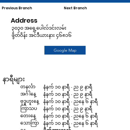
Previous Branch
Next Branch
Address
၃၀၃၀ အရှေ့ပေါလ်ဒင်းလမ်း
ဖို့တ်ဝိန်း အင်ဒီယားနား ၄၆၈၁၆
Google Map
နာရီများ
တနင်္လာ
နံနက် ၁၀ နာရီ - ည ၉ နာရီ
အင်္ဂါနေ့
နံနက် ၁၀ နာရီ - ည ၉ နာရီ
ဗုဒ္ဓဟူးနေ့
နံနက် ၁၀ နာရီ - ညနေ ၆ နာရီ
ကြာသပ
နံနက် ၁၀ နာရီ - ည ၉ နာရီ
တေးနေ့
နံနက် ၁၀ နာရီ - ညနေ ၆ နာရီ
သောကြာ
နံနက် ၁၀ နာရီ - ညနေ ၆ နာရီ