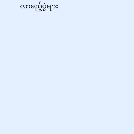
လာမည့်ပွဲများ