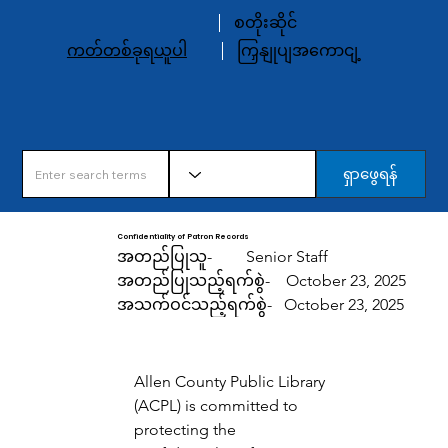
စတိုးဆိုင်
ကတ်တစ်ခုရယူပါ
ကြှနျုပျအကောငျ့
ရှာဖွေရန်
Confidentiality of Patron Records
အတည်ပြုသူ-
Senior Staff
အတည်ပြုသည့်ရက်စွဲ-
October 23, 2025
အသက်ဝင်သည့်ရက်စွဲ-
October 23, 2025
Allen County Public Library 
(ACPL) is committed to 
protecting the 