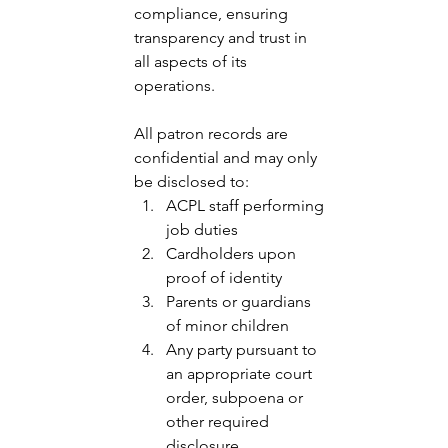
compliance, ensuring 
transparency and trust in 
all aspects of its 
operations.   
All patron records are 
confidential and may only 
be disclosed to: 
ACPL staff performing 
job duties 
Cardholders upon 
proof of identity 
Parents or guardians 
of minor children 
Any party pursuant to 
an appropriate court 
order, subpoena or 
other required 
disclosure 