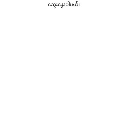
ဆွေးနွေးပါမယ်။