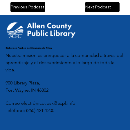
Previous Podcast
Next Podcast
Biblioteca Pública del Condado de Allen
Nuestra misión es enriquecer a la comunidad a través del
aprendizaje y el descubrimiento a lo largo de toda la
vida.
900 Library Plaza,
Fort Wayne, IN 46802
Correo electrónico:
ask@acpl.info
Teléfono:
(260) 421-1200